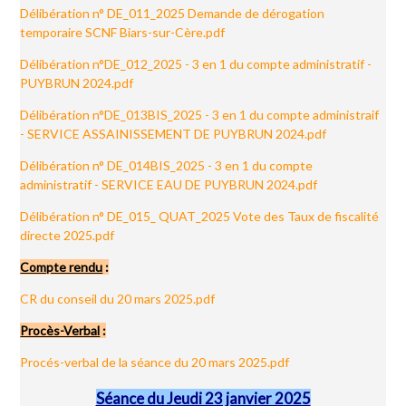
Délibération n° DE_011_2025 Demande de dérogation
temporaire SCNF Biars-sur-Cère.pdf
Délibération n°DE_012_2025 - 3 en 1 du compte administratif -
PUYBRUN 2024.pdf
Délibération n°DE_013BIS_2025 - 3 en 1 du compte administraif
- SERVICE ASSAINISSEMENT DE PUYBRUN 2024.pdf
Délibération n° DE_014BIS_2025 - 3 en 1 du compte
administratif - SERVICE EAU DE PUYBRUN 2024.pdf
Délibération n° DE_015_ QUAT_2025 Vote des Taux de fiscalité
directe 2025.pdf
Compte rendu
:
CR du conseil du 20 mars 2025.pdf
Procès-Verbal
:
Procés-verbal de la séance du 20 mars 2025.pdf
Séance du Jeudi 23 janvier 2025