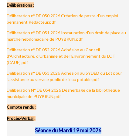
Délibérations :
Déliberation n° DE 050 2026 Création de poste d'un emploi
permanent Rédacteur.pdf
Déliberation n° DE 051 2026 Instauration d'un droit de place au
marché hebdomadaire de PUYBRUN.pdf
Déliberation n° DE 052 2026 Adhésion au Conseil
d'Architecture, d'Urbanime et de l'Environnement du LOT
(CAUE).pdf
Déliberation n° DE 053 2026 Adhésion au SYDED du Lot pour
l'assistance au service public de l'eau potable.pdf
Déliberation N° DE 054 2026 Désherbage de la bibliothèque
municipale de PUYBRUN.pdf
Compte rendu
:
Procès-Verbal
:
Séance du Mardi 19 mai 2026