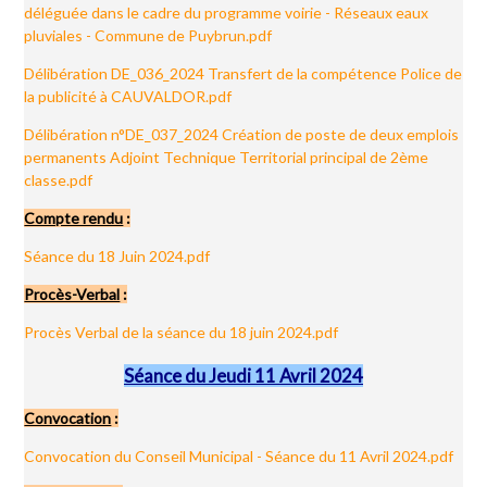
déléguée dans le cadre du programme voirie - Réseaux eaux
pluviales - Commune de Puybrun.pdf
Délibération DE_036_2024 Transfert de la compétence Police de
la publicité à CAUVALDOR.pdf
Délibération n°DE_037_2024 Création de poste de deux emplois
permanents Adjoint Technique Territorial principal de 2ème
classe.pdf
Compte rendu
:
Séance du 18 Juin 2024.pdf
Procès-Verbal
:
Procès Verbal de la séance du 18 juin 2024.pdf
Séance du Jeudi 11 Avril 2024
Convocation
:
Convocation du Conseil Municipal - Séance du 11 Avril 2024.pdf