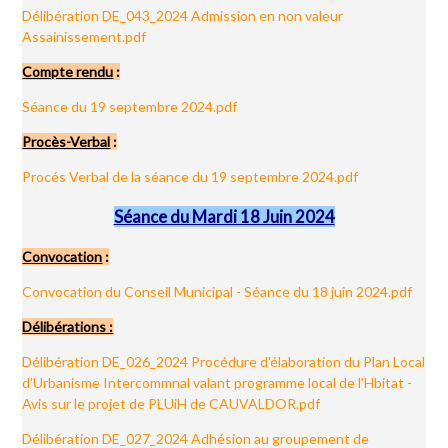
Délibération DE_043_2024 Admission en non valeur
Assainissement.pdf
Compte rendu
:
Séance du 19 septembre 2024.pdf
Procès-Verbal
:
Procés Verbal de la séance du 19 septembre 2024.pdf
Séance du Mardi 18 Juin 2024
Convocation
:
Convocation du Conseil Municipal - Séance du 18 juin 2024.pdf
Délibérations :
Délibération DE_026_2024 Procédure d'élaboration du Plan Local
d'Urbanisme Intercommnal valant programme local de l'Hbitat -
Avis sur le projet de PLUiH de CAUVALDOR.pdf
Délibération DE_027_2024 Adhésion au groupement de