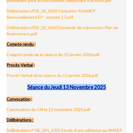
permanent pour accroissement temporaire d'activité.pdf
Délibération n°DE_02_2026 Opération 41464EP -
Renouvellement EP - armoire 17.pdf
Délibération n°DE_03_2026 Demande de subvention Plan de
financement.pdf
Compte rendu
:
Compte rendu de la séance du 15 janvier 2026.pdf
Procès-Verbal
:
Procés Verbal de la séance du 15 janvier 2026.pdf
Séance du Jeudi 13 Novembre 2025
Convocation
:
Convocation du CM le 13 novembre 2025.pdf
Délibérations :
Délibération n° DE_031_2025 Etude d'une adhésion au SMAEP