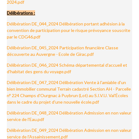
2024.pdf
Délibérations :
Délibération DE_044_2024 Délibération portant adhésion à la
convention de participation pour le risque prévoyance souscrite
par le CDG46.pdf
Délibération DE_045_2024 Participation financière Classe
découverte au Auvergne - Ecole de Girac.pdf
Délibération DE_046_2024 Schéma départemental d'accueil et
d'habitat des gens du voyage.pdf
Délibération DE_047_2024 Délibération Vente à l'amiable d'un
bien immobilier communal Terrain cadastré Section AH - Parcelle
n° 224 Champs d'Ourgnac à Puybrun (Lot) au S.I.V.U. Val'Écoles
dans le cadre du projet d'une nouvelle école.pdf
Délibération DE_048_2024 Délibération Admission en non valeur
service de l'Eau.pdf
Délibération DE_049_2024 Délibération Admission en non valeur
service de l'Assainissement.pdf