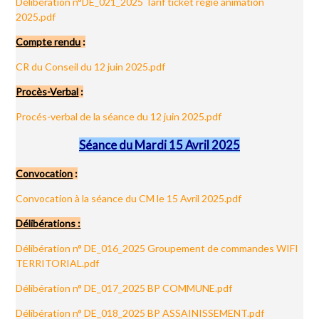
Délibération n°DE_021_2025 Tarif ticket régie animation
2025.pdf
Compte rendu
:
CR du Conseil du 12 juin 2025.pdf
Procès-Verbal
:
Procés-verbal de la séance du 12 juin 2025.pdf
Séance du Mardi 15 Avril 2025
Convocation
:
Convocation à la séance du CM le 15 Avril 2025.pdf
Délibérations :
Délibération n° DE_016_2025 Groupement de commandes WIFI
TERRITORIAL.pdf
Délibération n° DE_017_2025 BP COMMUNE.pdf
Délibération n° DE_018_2025 BP ASSAINISSEMENT.pdf