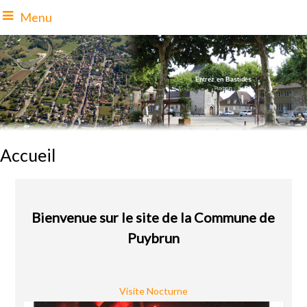
Menu
Entrez en Bastides
- Puybrun
-
Accueil
Bienvenue sur le site de la Commune de
Puybrun
Visite Nocturne