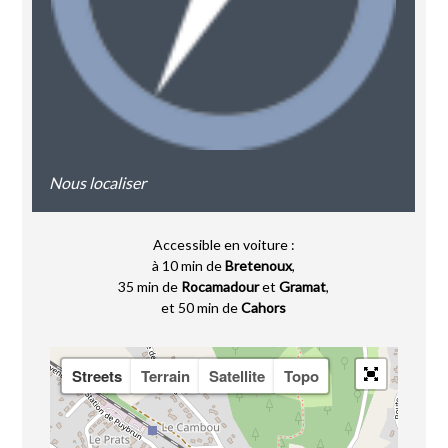
Nous localiser
Accessible en voiture :
à 10 min de
Bretenoux
,
35 min de
Rocamadour
et
Gramat
,
et 50 min de
Cahors
Streets
Terrain
Satellite
Topo