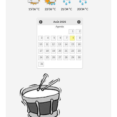
15/36 °C
22/36 °C
21/34 °C
20/34 °C
Août
2026
Agenda
1
2
3
4
5
6
7
8
9
10
11
12
13
14
15
16
17
18
19
20
21
22
23
24
25
26
27
28
29
30
31