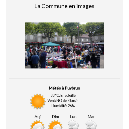
La Commune en images
Puybrun
33 °C, Ensoleillé
Vent: NO de 8 km/h
Humidité: 26%
Auj
Dim
Lun
Mar