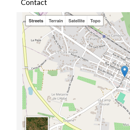
Contact
Streets
Terrain
Satellite
Topo