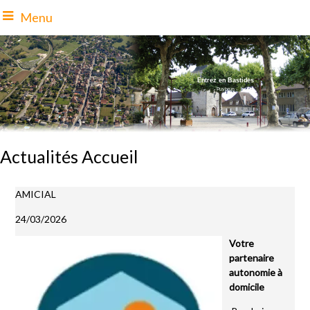
Menu
Entrez en Bastides
- Puybrun
-
Actualités Accueil
AMICIAL
24/03/2026
Votre
partenaire
autonomie à
domicile